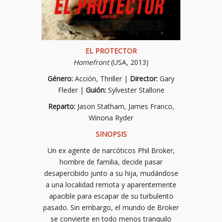
EL PROTECTOR
Homefront
(USA, 2013)
Género:
Acción, Thriller |
Director:
Gary
Fleder |
Guión:
Sylvester Stallone
Reparto:
Jason Statham, James Franco,
Winona Ryder
SINOPSIS
Un ex agente de narcóticos Phil Broker,
hombre de familia, decide pasar
desapercibido junto a su hija, mudándose
a una localidad remota y aparentemente
apacible para escapar de su turbulento
pasado. Sin embargo, el mundo de Broker
se convierte en todo menos tranquilo