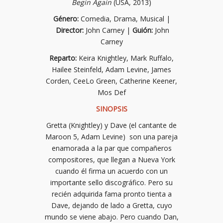
Begin Again
(USA, 2013)
Género:
Comedia, Drama, Musical |
Director:
John Carney |
Guión:
John
Carney
Reparto:
Keira Knightley, Mark Ruffalo,
Hailee Steinfeld, Adam Levine, James
Corden, CeeLo Green, Catherine Keener,
Mos Def
SINOPSIS
Gretta (Knightley) y Dave (el cantante de
Maroon 5, Adam Levine) son una pareja
enamorada a la par que compañeros
compositores, que llegan a Nueva York
cuando él firma un acuerdo con un
importante sello discográfico. Pero su
recién adquirida fama pronto tienta a
Dave, dejando de lado a Gretta, cuyo
mundo se viene abajo. Pero cuando Dan,