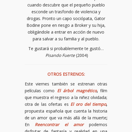
cuando descubre que el pequeño pueblo
esconde un trasfondo de violencia y
drogas. Pronto un capo sociópata, Gator
Bodine pone en riesgo a Broker y su hija,
obligándole a entrar en acción de nuevo
para salvar a su familia y al pueblo.
Te gustará si probablemente te gustó…
Pisando Fuerte
(2004)
OTROS ESTRENOS:
Este viernes también se estrenan otras
películas como
El árbol magnético
,
film
que muestra el regreso a la niñez olvidada;
otra de las ofertas es
El oro del tiempo
,
propuesta española que cuenta la historia
de un amor que va más allá de la muerte
;
En
Reencontrar el amor
podemos
disfrutar de fantasía y realidad en una