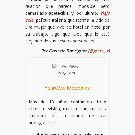
relación que parece imposible pero
demasiado apetecible, y, por último,
Viajo
sola
,
película italiana que retrata la vida de
una mujer que vive de hotel en hotel por
su trabajo, algo que cree que le está
alejando de sus deseos personales.
Por Gonzalo Rodríguez (
@gonx__x
)
YourWay Magazine
Más de 13 años contándote todo
sobre televisión, música, cine, teatro y
literatura de la mano de sus
protagonistas.
http://www.yourwaymagazine.com