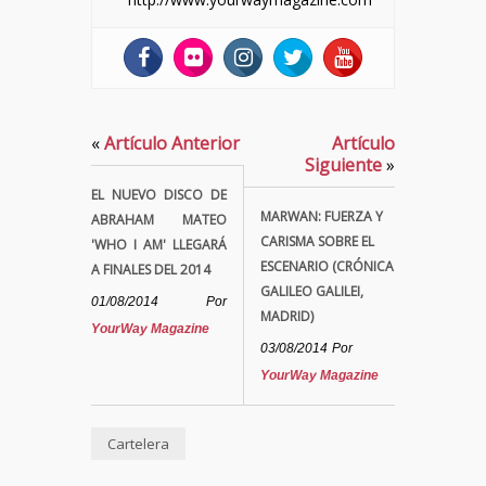
«
Artículo Anterior
Artículo
Siguiente
»
EL NUEVO DISCO DE
MARWAN: FUERZA Y
ABRAHAM MATEO
CARISMA SOBRE EL
'WHO I AM' LLEGARÁ
ESCENARIO (CRÓNICA
A FINALES DEL 2014
GALILEO GALILEI,
01/08/2014
Por
MADRID)
YourWay Magazine
03/08/2014
Por
YourWay Magazine
Cartelera