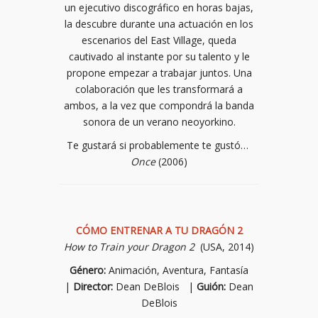
un ejecutivo discográfico en horas bajas,
la descubre durante una actuación en los
escenarios del East Village, queda
cautivado al instante por su talento y le
propone empezar a trabajar juntos. Una
colaboración que les transformará a
ambos, a la vez que compondrá la banda
sonora de un verano neoyorkino.
Te gustará si probablemente te gustó…
Once
(2006)
CÓMO ENTRENAR A TU DRAGÓN 2
How to Train your Dragon 2
(USA, 2014)
Género:
Animación, Aventura, Fantasía
|
Director:
Dean DeBlois |
Guión:
Dean
DeBlois