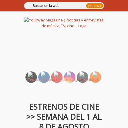
YourWay Magazine | Noticias
y entrevistas de música, TV,
cine…
ESTRENOS DE CINE
>> SEMANA DEL 1 AL
8 DE AGOSTO