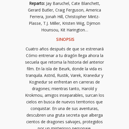
Reparto:
Jay Baruchel, Cate Blanchett,
Gerard Butler, Craig Ferguson, America
Ferrera, Jonah Hill, Christopher Mintz-
Plasse, T.J. Miller, Kristen Wiig, Djimon
Hounsou, Kit Harington…
SINOPSIS
Cuatro años después de que se estrenará
Cómo entrenar a tu dragón llega ahora la
secuela que retoma la historia del anterior
film. En la isla de Beurk, donde la vida es
tranquila. Astrid, Rustik, Varek, Kranedur y
Kognedur se enfrentan en carreras de
dragones; mientras tanto, Harold y
Krokmou, amigos inseparables, surcan los
cielos en busca de nuevos territorios que
conquistar. En una de sus aventuras,
descubren una gruta secreta que alberga
cientos de dragones salvajes, protegidos
por un misterioso personaje.