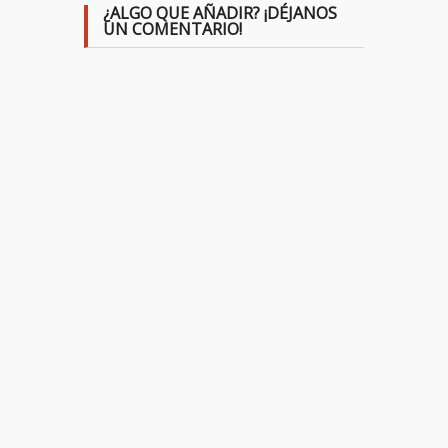
¿ALGO QUE AÑADIR? ¡DÉJANOS
UN COMENTARIO!