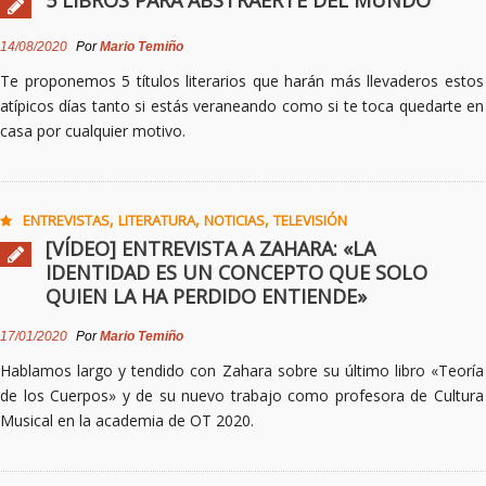
5 LIBROS PARA ABSTRAERTE DEL MUNDO
14/08/2020
Por
Mario Temiño
Te proponemos 5 títulos literarios que harán más llevaderos estos
atípicos días tanto si estás veraneando como si te toca quedarte en
casa por cualquier motivo.
,
,
,
ENTREVISTAS
LITERATURA
NOTICIAS
TELEVISIÓN
[VÍDEO] ENTREVISTA A ZAHARA: «LA
IDENTIDAD ES UN CONCEPTO QUE SOLO
QUIEN LA HA PERDIDO ENTIENDE»
17/01/2020
Por
Mario Temiño
Hablamos largo y tendido con Zahara sobre su último libro «Teoría
de los Cuerpos» y de su nuevo trabajo como profesora de Cultura
Musical en la academia de OT 2020.