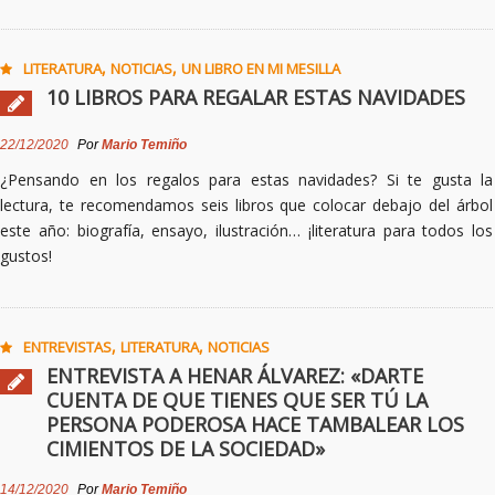
,
,
LITERATURA
NOTICIAS
UN LIBRO EN MI MESILLA
10 LIBROS PARA REGALAR ESTAS NAVIDADES
22/12/2020
Por
Mario Temiño
¿Pensando en los regalos para estas navidades? Si te gusta la
lectura, te recomendamos seis libros que colocar debajo del árbol
este año: biografía, ensayo, ilustración… ¡literatura para todos los
gustos!
,
,
ENTREVISTAS
LITERATURA
NOTICIAS
ENTREVISTA A HENAR ÁLVAREZ: «DARTE
CUENTA DE QUE TIENES QUE SER TÚ LA
PERSONA PODEROSA HACE TAMBALEAR LOS
CIMIENTOS DE LA SOCIEDAD»
14/12/2020
Por
Mario Temiño