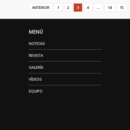
ANTERIOR
1
2
3
4
…
14
15
MENÚ
NOTICIAS
REVISTA
GALERÍA
VÍDEOS
EQUIPO