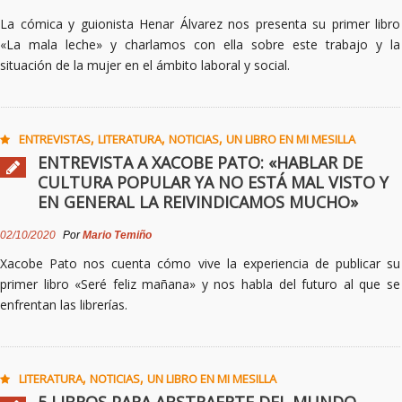
La cómica y guionista Henar Álvarez nos presenta su primer libro
«La mala leche» y charlamos con ella sobre este trabajo y la
situación de la mujer en el ámbito laboral y social.
,
,
,
ENTREVISTAS
LITERATURA
NOTICIAS
UN LIBRO EN MI MESILLA
ENTREVISTA A XACOBE PATO: «HABLAR DE
CULTURA POPULAR YA NO ESTÁ MAL VISTO Y
EN GENERAL LA REIVINDICAMOS MUCHO»
02/10/2020
Por
Mario Temiño
Xacobe Pato nos cuenta cómo vive la experiencia de publicar su
primer libro «Seré feliz mañana» y nos habla del futuro al que se
enfrentan las librerías.
,
,
LITERATURA
NOTICIAS
UN LIBRO EN MI MESILLA