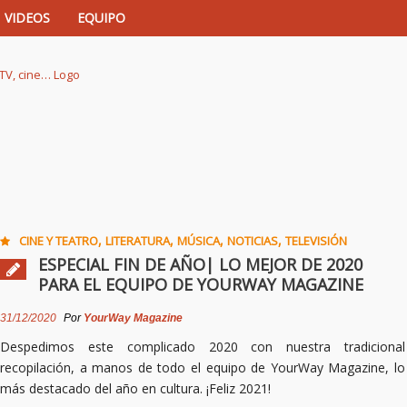
VIDEOS
EQUIPO
istas de música, TV, cine…
,
,
,
,
CINE Y TEATRO
LITERATURA
MÚSICA
NOTICIAS
TELEVISIÓN
ESPECIAL FIN DE AÑO| LO MEJOR DE 2020
PARA EL EQUIPO DE YOURWAY MAGAZINE
31/12/2020
Por
YourWay Magazine
Despedimos este complicado 2020 con nuestra tradicional
recopilación, a manos de todo el equipo de YourWay Magazine, lo
más destacado del año en cultura. ¡Feliz 2021!