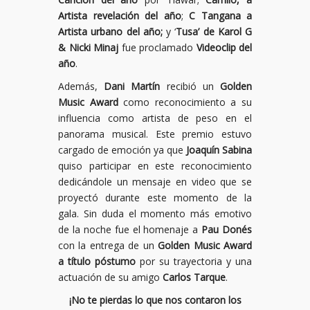
Artista revelación del año
;
C Tangana a
Artista urbano del año;
y ‘
Tusa’ de Karol G
& Nicki Minaj
fue proclamado
Videoclip del
año
.
Además,
Dani Martín
recibió un
Golden
Music Award
como reconocimiento a su
influencia como artista de peso en el
panorama musical. Este premio estuvo
cargado de emoción ya que
Joaquín Sabina
quiso participar en este reconocimiento
dedicándole un mensaje en video que se
proyectó durante este momento de la
gala. Sin duda el momento más emotivo
de la noche fue el homenaje a
Pau Donés
con la entrega de un
Golden Music Award
a título póstumo
por su trayectoria y una
actuación de su amigo
Carlos Tarque
.
¡No te pierdas lo que nos contaron los