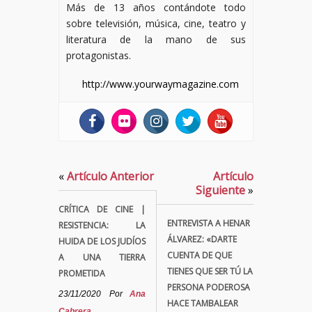
Más de 13 años contándote todo
sobre televisión, música, cine, teatro y
literatura de la mano de sus
protagonistas.
http://www.yourwaymagazine.com
«
Artículo Anterior
Artículo
Siguiente
»
CRÍTICA DE CINE |
ENTREVISTA A HENAR
RESISTENCIA: LA
ÁLVAREZ: «DARTE
HUIDA DE LOS JUDÍOS
CUENTA DE QUE
A UNA TIERRA
TIENES QUE SER TÚ LA
PROMETIDA
PERSONA PODEROSA
23/11/2020
Por
Ana
HACE TAMBALEAR
Cabrera