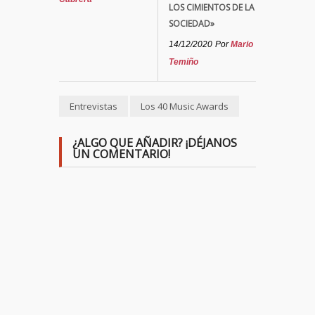
LOS CIMIENTOS DE LA
SOCIEDAD»
14/12/2020
Por
Mario
Temiño
Entrevistas
Los 40 Music Awards
¿ALGO QUE AÑADIR? ¡DÉJANOS
UN COMENTARIO!