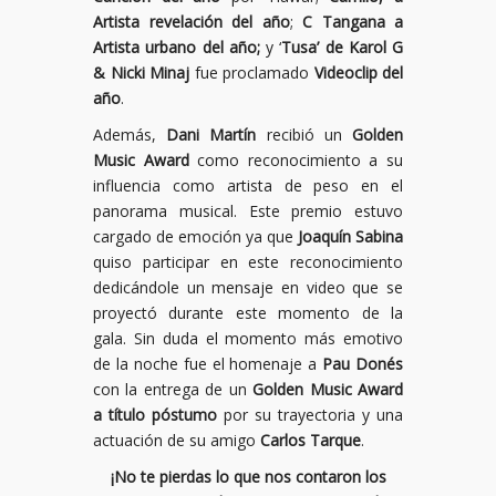
Artista revelación del año
;
C Tangana a
Artista urbano del año;
y ‘
Tusa’ de Karol G
& Nicki Minaj
fue proclamado
Videoclip del
año
.
Además,
Dani Martín
recibió un
Golden
Music Award
como reconocimiento a su
influencia como artista de peso en el
panorama musical. Este premio estuvo
cargado de emoción ya que
Joaquín Sabina
quiso participar en este reconocimiento
dedicándole un mensaje en video que se
proyectó durante este momento de la
gala. Sin duda el momento más emotivo
de la noche fue el homenaje a
Pau Donés
con la entrega de un
Golden Music Award
a título póstumo
por su trayectoria y una
actuación de su amigo
Carlos Tarque
.
¡No te pierdas lo que nos contaron los