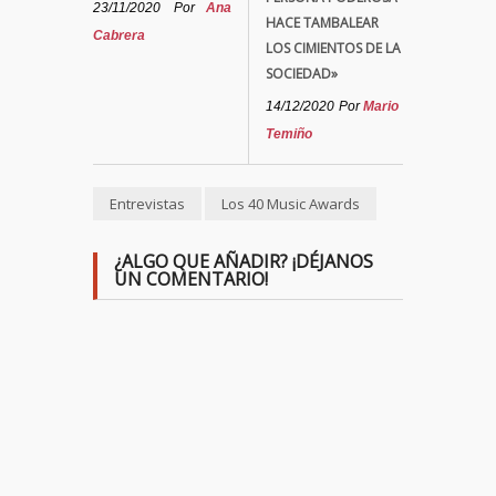
23/11/2020
Por
Ana
HACE TAMBALEAR
Cabrera
LOS CIMIENTOS DE LA
SOCIEDAD»
14/12/2020
Por
Mario
Temiño
Entrevistas
Los 40 Music Awards
¿ALGO QUE AÑADIR? ¡DÉJANOS
UN COMENTARIO!