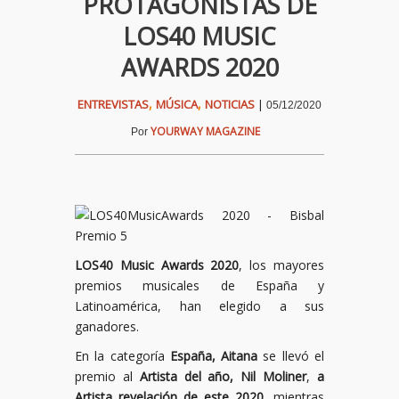
PROTAGONISTAS DE
LOS40 MUSIC
AWARDS 2020
,
,
ENTREVISTAS
MÚSICA
NOTICIAS
|
05/12/2020
YOURWAY MAGAZINE
Por
LOS40 Music Awards 2020
, los mayores
premios musicales de España y
Latinoamérica, han elegido a sus
ganadores.
En la categoría
España, Aitana
se llevó el
premio al
Artista del año, Nil Moliner
,
a
Artista revelación de este 2020
, mientras