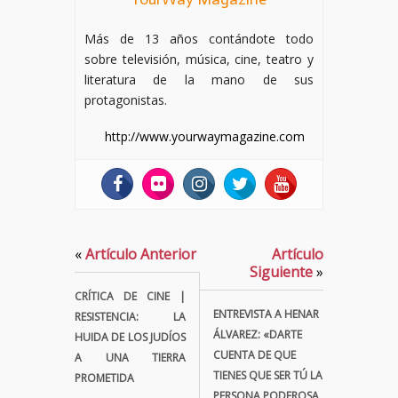
Más de 13 años contándote todo
sobre televisión, música, cine, teatro y
literatura de la mano de sus
protagonistas.
http://www.yourwaymagazine.com
«
Artículo Anterior
Artículo
Siguiente
»
CRÍTICA DE CINE |
ENTREVISTA A HENAR
RESISTENCIA: LA
ÁLVAREZ: «DARTE
HUIDA DE LOS JUDÍOS
CUENTA DE QUE
A UNA TIERRA
TIENES QUE SER TÚ LA
PROMETIDA
PERSONA PODEROSA