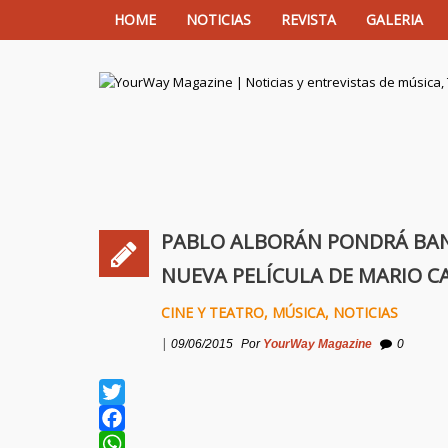
HOME
NOTICIAS
REVISTA
GALERIA
YourWay Magazine | Noticias y entrev
PABLO ALBORÁN PONDRÁ BAND
NUEVA PELÍCULA DE MARIO C
CINE Y TEATRO
,
MÚSICA
,
NOTICIAS
|
09/06/2015
Por
YourWay Magazine
0
Twitter
Facebook