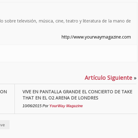
sobre televisión, música, cine, teatro y literatura de la mano de
http://www.yourwaymagazine.com
Artículo Siguiente
»
CON
VIVE EN PANTALLA GRANDE EL CONCIERTO DE TAKE
THAT EN EL O2 ARENA DE LONDRES
10/06/2015
Por
YourWay Magazine
eve