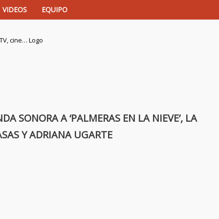
VIDEOS
EQUIPO
istas de música, TV, cine…
A SONORA A ‘PALMERAS EN LA NIEVE’, LA
ASAS Y ADRIANA UGARTE