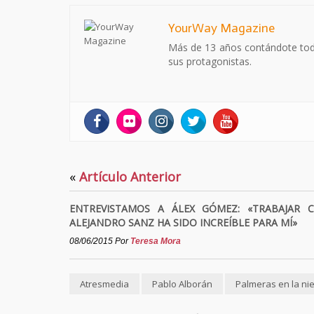
YourWay Magazine
Más de 13 años contándote todo 
sus protagonistas.
«
Artículo Anterior
ENTREVISTAMOS A ÁLEX GÓMEZ: «TRABAJAR 
ALEJANDRO SANZ HA SIDO INCREÍBLE PARA MÍ»
08/06/2015
Por
Teresa Mora
Atresmedia
Pablo Alborán
Palmeras en la ni