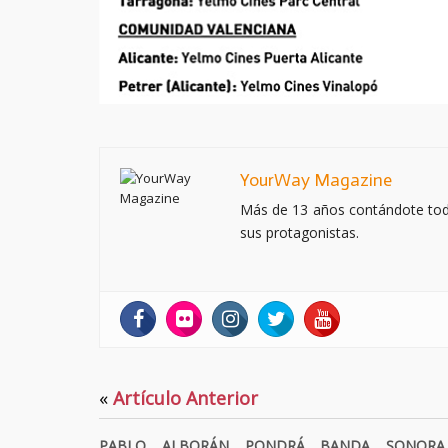
YourWay Magazine
Más de 13 años contándote todo 
sus protagonistas.
«
Artículo Anterior
PABLO ALBORÁN PONDRÁ BANDA SONOR