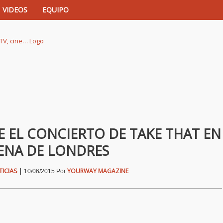
VIDEOS
EQUIPO
istas de música, TV, cine…
E EL CONCIERTO DE TAKE THAT EN
RENA DE LONDRES
ICIAS
|
YOURWAY MAGAZINE
10/06/2015
Por