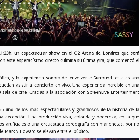
21:20h
. un espectacular
show en el O2 Arena de Londres que será
n este esperadísimo directo culmina su última gira, que comenzó el
fica, y la experiencia sonora del envolvente Surround, esta es una
edan asistir al concierto en vivo. Una experiencia increíble en una
a sala de cine. Gracias a la asociación con ScreenLive Enterteinment
omo
uno de los más espectaculares y grandiosos de la historia de la
na excepción. Una producción viva, colorida y poderosa, en la que
s artifíciales o una orquestada coreografía con marionetas, por no
Mark y Howard se elevan entre el público.