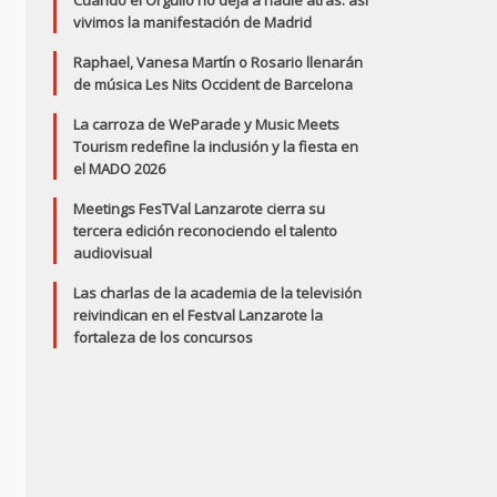
Cuando el Orgullo no deja a nadie atrás: así
vivimos la manifestación de Madrid
Raphael, Vanesa Martín o Rosario llenarán
de música Les Nits Occident de Barcelona
La carroza de WeParade y Music Meets
Tourism redefine la inclusión y la fiesta en
el MADO 2026
Meetings FesTVal Lanzarote cierra su
tercera edición reconociendo el talento
audiovisual
Las charlas de la academia de la televisión
reivindican en el Festval Lanzarote la
fortaleza de los concursos