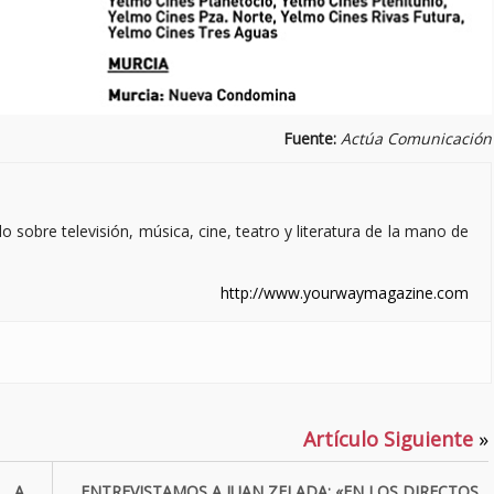
Fuente:
Actúa Comunicación
sobre televisión, música, cine, teatro y literatura de la mano de
http://www.yourwaymagazine.com
Artículo Siguiente
»
A A
ENTREVISTAMOS A JUAN ZELADA: «EN LOS DIRECTOS