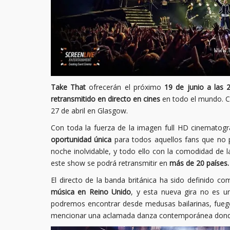
Take That
ofrecerán el próximo
19 de junio a las 
retransmitido en directo en cines
en todo el mundo. Co
27 de abril en Glasgow.
Con toda la fuerza de la imagen full HD cinematográ
oportunidad única
para todos aquellos fans que no pu
noche inolvidable, y todo ello con la comodidad de l
este show se podrá retransmitir en
más de 20 países.
El directo de la banda británica ha sido definido c
música en Reino Unido
, y esta nueva gira no es u
podremos encontrar desde medusas bailarinas, fuego
mencionar una aclamada danza contemporánea donde 