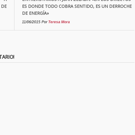
 DE
ES DONDE TODO COBRA SENTIDO, ES UN DERROCHE
DE ENERGÍA»
11/06/2015
Por
Teresa Mora
TARIO!