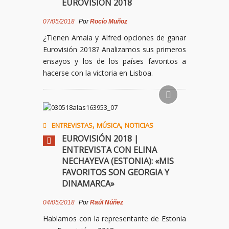
EUROVISIÓN 2018
07/05/2018
Por
Rocío Muñoz
¿Tienen Amaia y Alfred opciones de ganar
Eurovisión
2018
? Analizamos sus primeros
ensayos y los de los países favoritos a
hacerse con la victoria en Lisboa.
,
,
ENTREVISTAS
MÚSICA
NOTICIAS
EUROVISIÓN 2018 |
ENTREVISTA CON ELINA
NECHAYEVA (ESTONIA): «MIS
FAVORITOS SON GEORGIA Y
DINAMARCA»
04/05/2018
Por
Raúl Núñez
Hablamos con la representante de Estonia