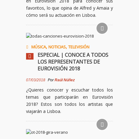
en Eurovisión
2018
para conocer sus
favoritos, lo que opina de Alfred y Amaia y
cómo será su actuación en Lisboa.
,
,
MÚSICA
NOTICIAS
TELEVISIÓN
ESPECIAL | CONOCE A TODOS
LOS REPRESENTANTES DE
EUROVISIÓN 2018
07/03/2018
Por
Raúl Núñez
¿Quieres conocer y escuchar todos los
temas que participarán en Eurovisión
2018
? Estos son todos los artistas que
viajarán a Lisboa.