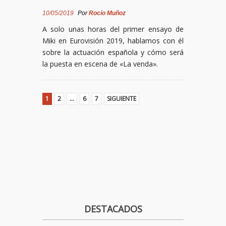
10/05/2019
Por
Rocío Muñoz
A solo unas horas del primer ensayo de
Miki en Eurovisión 2019, hablamos con él
sobre la actuación española y cómo será
la puesta en escena de «La venda».
1
2
…
6
7
SIGUIENTE
DESTACADOS