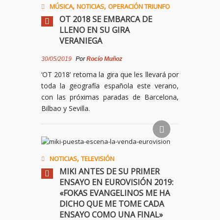
,
,
MÚSICA
NOTICIAS
OPERACIÓN TRIUNFO
OT 2018 SE EMBARCA DE
LLENO EN SU GIRA
VERANIEGA
30/05/2019
Por
Rocío Muñoz
‘OT
2018
‘ retoma la gira que les llevará por
toda la geografía española este verano,
con las próximas paradas de Barcelona,
Bilbao y Sevilla.
,
NOTICIAS
TELEVISIÓN
MIKI ANTES DE SU PRIMER
ENSAYO EN EUROVISIÓN 2019:
«FOKAS EVANGELINOS ME HA
DICHO QUE ME TOME CADA
ENSAYO COMO UNA FINAL»