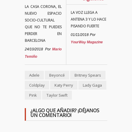
LA CASA CORONA, EL
LA VOZ LLEGA A
NUEVO ESPACIO
ANTENA 3 Y LO HACE
SOCIO-CULTURAL
PISANDO FUERTE
QUE NO TE PUEDES
PERDER EN
01/11/2018
Por
BARCELONA
YourWay Magazine
24/10/2018
Por
Mario
Temiño
Adele
Beyoncé
Britney Spears
Coldplay
Katy Perry
Lady Gaga
Pink
Taylor Swift
¿ALGO QUE AÑADIR? ¡DÉJANOS
UN COMENTARIO!