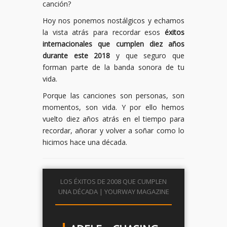
canción?
Hoy nos ponemos nostálgicos y echamos
la vista atrás para recordar esos
éxitos
internacionales que cumplen diez años
durante este 2018
y que seguro que
forman parte de la banda sonora de tu
vida.
Porque las canciones son personas, son
momentos, son vida. Y por ello hemos
vuelto diez años atrás en el tiempo para
recordar, añorar y volver a soñar como lo
hicimos hace una década.
LOS ÉXITOS DE 2008 QUE CUMPLEN
UNA DÉCADA | YOURWAY MAGAZINE