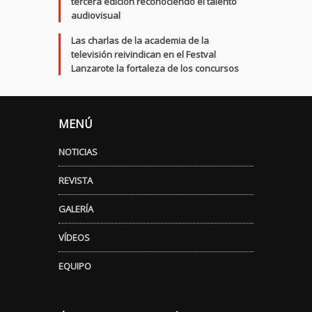
tercera edición reconociendo el talento
audiovisual
Las charlas de la academia de la
televisión reivindican en el Festval
Lanzarote la fortaleza de los concursos
MENÚ
NOTICIAS
REVISTA
GALERÍA
VÍDEOS
EQUIPO