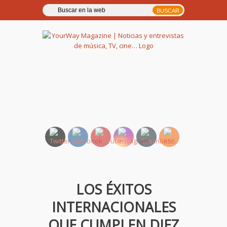
YourWay Magazine | Noticias
y entrevistas de música, TV,
cine…
LOS ÉXITOS
INTERNACIONALES
QUE CUMPLEN DIEZ