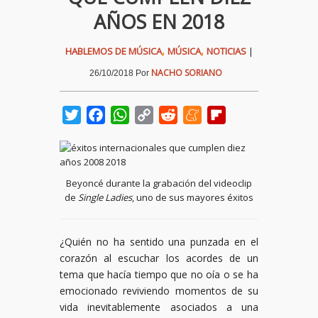
AÑOS EN 2018
,
,
HABLEMOS DE MÚSICA
MÚSICA
NOTICIAS
|
NACHO SORIANO
26/10/2018
Por
Twitter
Facebook
WhatsApp
Copy
Reddit
Meneame
Flipboard
Link
Beyoncé durante la grabación del videoclip
de
Single Ladies
, uno de sus mayores éxitos
¿Quién no ha sentido una punzada en el
corazón al escuchar los acordes de un
tema que hacía tiempo que no oía o se ha
emocionado reviviendo momentos de su
vida inevitablemente asociados a una