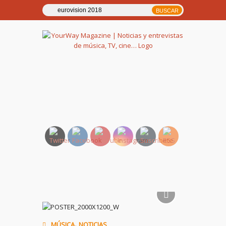
YourWay Magazine | Noticias
y entrevistas de música, TV,
cine…
,
MÚSICA
NOTICIAS