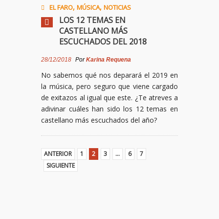
,
,
EL FARO
MÚSICA
NOTICIAS
LOS 12 TEMAS EN
CASTELLANO MÁS
ESCUCHADOS DEL 2018
28/12/2018
Por
Karina Requena
No sabemos qué nos deparará el 2019 en
la música, pero seguro que viene cargado
de exitazos al igual que este. ¿Te atreves a
adivinar cuáles han sido los 12 temas en
castellano más escuchados del año?
ANTERIOR
1
2
3
…
6
7
SIGUIENTE