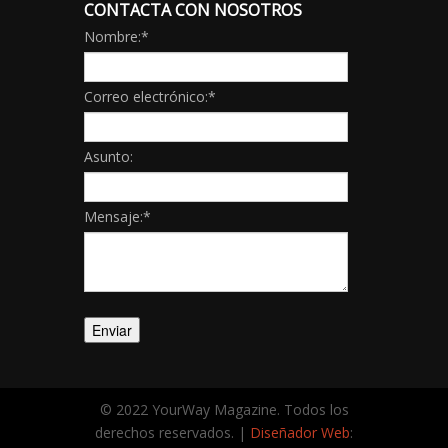
CONTACTA CON NOSOTROS
Nombre:
*
Correo electrónico:
*
Asunto:
Mensaje:
*
© 2022 YourWay Magazine. Todos los
derechos reservados. |
Diseñador Web
: