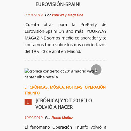
EUROVISIÓN-SPAIN!
03/04/2019
Por
YourWay Magazine
¡Cuenta atrás para la PreParty de
Eurovisión-Spain! Un año más, YOURWAY
MAGAZINE somos medio colaborador y te
contamos todo sobre los dos conciertazos
del 19 y 20 de abril en Madrid.
,
,
,
CRÓNICAS
MÚSICA
NOTICIAS
OPERACIÓN
TRIUNFO
[CRÓNICA] Y ‘OT 2018′ LO
VOLVIÓ A HACER
10/02/2019
Por
Rocío Muñoz
El fenómeno Operación Triunfo volvió a