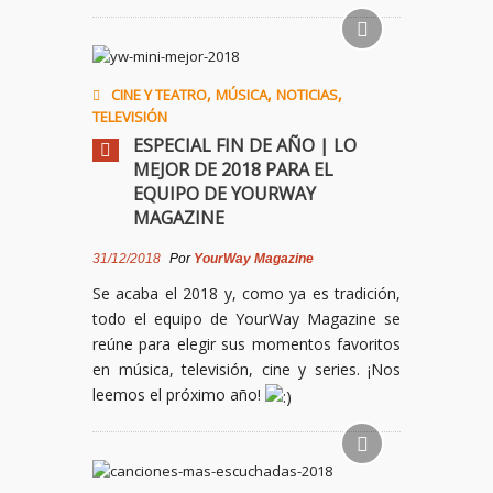
,
,
,
CINE Y TEATRO
MÚSICA
NOTICIAS
TELEVISIÓN
ESPECIAL FIN DE AÑO | LO
MEJOR DE 2018 PARA EL
EQUIPO DE YOURWAY
MAGAZINE
31/12/2018
Por
YourWay Magazine
Se acaba el
2018
y, como ya es tradición,
todo el equipo de YourWay Magazine se
reúne para elegir sus momentos favoritos
en música, televisión, cine y series. ¡Nos
leemos el próximo año!