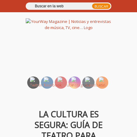
YourWay Magazine | Noticias
y entrevistas de música, TV,
cine…
LA CULTURA ES
SEGURA: GUÍA DE
TEATRO PARA