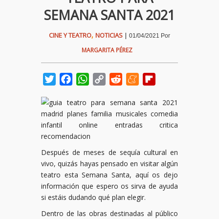
SEMANA SANTA 2021
,
CINE Y TEATRO
NOTICIAS
|
01/04/2021
Por
MARGARITA PÉREZ
Twitter
Facebook
WhatsApp
Copy
Reddit
Meneame
Flipboard
Link
Después de meses de sequía cultural en
vivo, quizás hayas pensado en visitar algún
teatro esta Semana Santa, aquí os dejo
información que espero os sirva de ayuda
si estáis dudando qué plan elegir.
Dentro de las obras destinadas al público