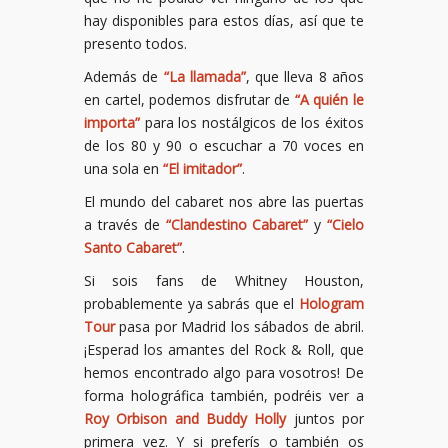
hay disponibles para estos días, así que te
presento todos.
Además de
“La llamada”
, que lleva 8 años
en cartel, podemos disfrutar de
“A quién le
importa”
para los nostálgicos de los éxitos
de los 80 y 90 o escuchar a 70 voces en
una sola en
“El imitador”
.
El mundo del cabaret nos abre las puertas
a través de
“Clandestino Cabaret”
y
“Cielo
Santo Cabaret”
.
Si sois fans de Whitney Houston,
probablemente ya sabrás que el
Hologram
Tour
pasa por Madrid los sábados de abril.
¡Esperad los amantes del Rock & Roll, que
hemos encontrado algo para vosotros! De
forma holográfica también, podréis ver a
Roy Orbison and Buddy Holly
juntos por
primera vez. Y si preferís o también os