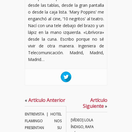
desde las tablas, desde la gran pantalla
o desde la caja lista. ‘Mary Poppins’ me
enganchó al cine, ’10 negritos’ al teatro.
Nací con una tele debajo del brazo y un
lápiz en la mano izquierda. «Librívora»
desde la cuna. Escribo porque no sé
vivir de otra manera. Ingeniera de
Telecomunicación. Madrid, Madrid,
Madrid…
«
Artículo Anterior
Artículo
Siguiente
»
ENTREVISTA | HOTEL
[VÍDEO] LOLA
FLAMINGO NOS
ÍNDIGO, RAFA
PRESENTAN SU