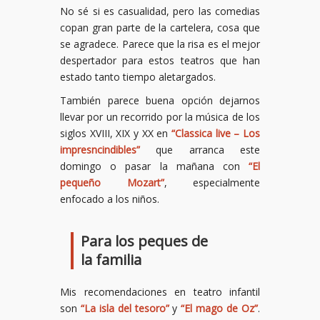
No sé si es casualidad, pero las comedias
copan gran parte de la cartelera, cosa que
se agradece. Parece que la risa es el mejor
despertador para estos teatros que han
estado tanto tiempo aletargados.
También parece buena opción dejarnos
llevar por un recorrido por la música de los
siglos XVIII, XIX y XX en
“Classica live – Los
impresncindibles”
que arranca este
domingo o pasar la mañana con
“El
pequeño Mozart”
, especialmente
enfocado a los niños.
Para los peques de
la familia
Mis recomendaciones en teatro infantil
son
“La isla del tesoro”
y
“El mago de Oz”
.