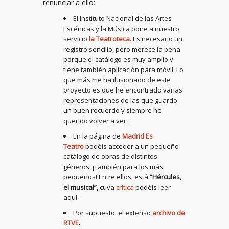
renunciar a ello:
El Instituto Nacional de las Artes
Escénicas y la Música pone a nuestro
servicio
la Teatroteca
. Es necesario un
registro sencillo, pero merece la pena
porque el catálogo es muy amplio y
tiene también aplicación para móvil. Lo
que más me ha ilusionado de este
proyecto es que he encontrado varias
representaciones de las que guardo
un buen recuerdo y siempre he
querido volver a ver.
En la página de
Madrid Es
Teatro
podéis acceder a un pequeño
catálogo de obras de distintos
géneros. ¡También para los más
pequeños! Entre ellos, está
“Hércules,
el musical”,
cuya
crítica
podéis leer
aquí.
Por supuesto, el extenso
archivo de
RTVE
.