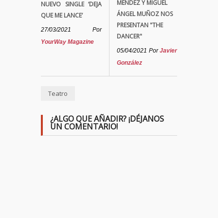
MÉNDEZ Y MIGUEL
NUEVO SINGLE ‘DEJA
ÁNGEL MUÑOZ NOS
QUE ME LANCE’
PRESENTAN "THE
27/03/2021
Por
DANCER"
YourWay Magazine
05/04/2021
Por
Javier
González
Teatro
¿ALGO QUE AÑADIR? ¡DÉJANOS
UN COMENTARIO!