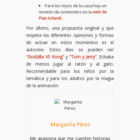
Para los reyes de la casa hay un
montón de contenidos en la
web de
Plan Infantil
.
Por último, una propuesta original y que
respeta las diferentes opiniones y formas
de actuar en estos momentos es el
autocine. Estos días se pueden ver
“Godzilla VS Kong”
y
“Tom y Jerry”
. Echaba
de menos jugar al ratón y al gato.
Recomendable para los niños por la
temática y para los adultos por la magia
de la animación.
Margarita Pérez
Me apasiona que me cuenten historias