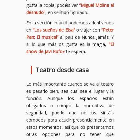
gusta la copla, podéis ver
“Miguel Molina al
desnudo”
, en sentido figurado.
En la sección infantil podemos adentrarnos
en
“Los sueños de Elsa”
o viajar con
“Peter
Pan: El musical”
al país de Nunca Jamás. Y
si lo que más os gusta es la magia,
“El
show de Javi Rufo»
te espera.
Teatro desde casa
Lo más importante cuando se va al teatro
es pasarlo bien, sea cual sea el lugar y la
función. Aunque los espacios están
obligados a cumplir la normativa de
seguridad, puede que no os sintáis
cómodos para acudir presencialmente en
estos momentos, así que os presentamos
otras opciones para no tener que