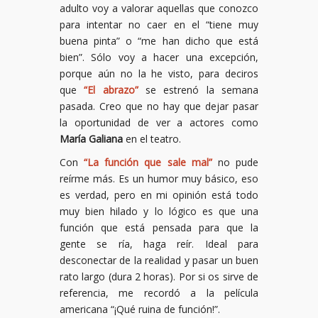
adulto voy a valorar aquellas que conozco
para intentar no caer en el “tiene muy
buena pinta” o “me han dicho que está
bien”. Sólo voy a hacer una excepción,
porque aún no la he visto, para deciros
que
“El abrazo”
se estrenó la semana
pasada. Creo que no hay que dejar pasar
la oportunidad de ver a actores como
María Galiana
en el teatro.
Con
“La función que sale mal”
no pude
reírme más. Es un humor muy básico, eso
es verdad, pero en mi opinión está todo
muy bien hilado y lo lógico es que una
función que está pensada para que la
gente se ría, haga reír. Ideal para
desconectar de la realidad y pasar un buen
rato largo (dura 2 horas). Por si os sirve de
referencia, me recordó a la película
americana “¡Qué ruina de función!”.