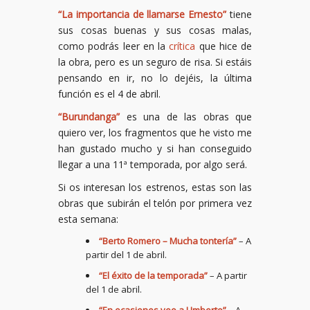
“La importancia de llamarse Ernesto”
tiene
sus cosas buenas y sus cosas malas,
como podrás leer en la
crítica
que hice de
la obra, pero es un seguro de risa. Si estáis
pensando en ir, no lo dejéis, la última
función es el 4 de abril.
“Burundanga”
es una de las obras que
quiero ver, los fragmentos que he visto me
han gustado mucho y si han conseguido
llegar a una 11ª temporada, por algo será.
Si os interesan los estrenos, estas son las
obras que subirán el telón por primera vez
esta semana:
“Berto Romero – Mucha tontería”
– A
partir del 1 de abril.
“El éxito de la temporada”
– A partir
del 1 de abril.