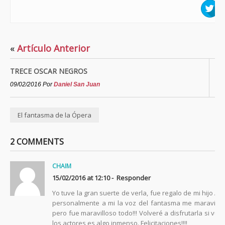
«
Artículo Anterior
TRECE OSCAR NEGROS
09/02/2016
Por
Daniel San Juan
El fantasma de la Ópera
2 COMMENTS
CHAIM
15/02/2016 at 12:10 -
Responder
Yo tuve la gran suerte de verla, fue regalo de mi hijo Al
personalmente a mi la voz del fantasma me maravillo.
pero fue maravilloso todo!!! Volveré a disfrutarla si vu
los actores es algo inmenso. Felicitaciones!!!!