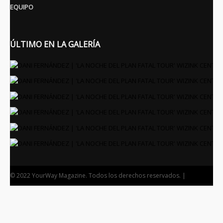
EQUIPO
ÚLTIMO EN LA GALERÍA
© 2022 YourWay Magazine. Todos los derechos reservados. |
Diseñador 