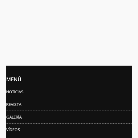
MENÚ
NOTICIAS
REVISTA
GALERÍA
VÍDEOS