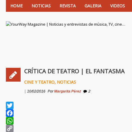
HOME
NOTICIAS
REVISTA
GALERIA
VIDEOS
YourWay Magazine | Noticias y entrevistas de
CRÍTICA DE TEATRO | EL FANTASMA D
CINE Y TEATRO
,
NOTICIAS
|
10/02/2016
Por
Margarita Pérez
2
Twitter
Facebook
WhatsApp