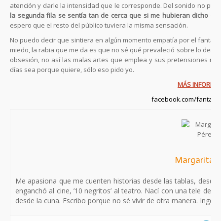
atención y darle la intensidad que le corresponde. Del sonido no pued
la segunda fila se sentía tan de cerca que si me hubieran dicho qu
espero que el resto del público tuviera la misma sensación.
No puedo decir que sintiera en algún momento empatía por el fantasma,
miedo, la rabia que me da es que no sé qué prevaleció sobre lo demá
obsesión, no así las malas artes que emplea y sus pretensiones no l
días sea porque quiere, sólo eso pido yo.
MÁS INFORMA
facebook.com/fantasm
Margarita P
Me apasiona que me cuenten historias desde las tablas, desde la
enganchó al cine, ’10 negritos’ al teatro. Nací con una tele deba
desde la cuna. Escribo porque no sé vivir de otra manera. Inge